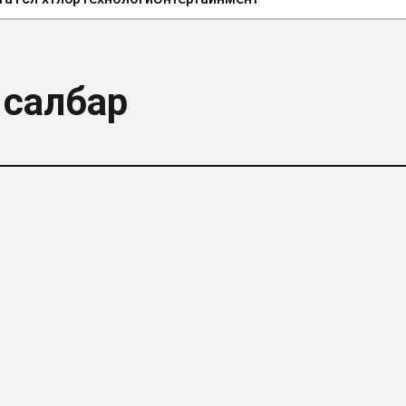
 салбар