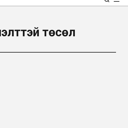
нэлттэй төсөл